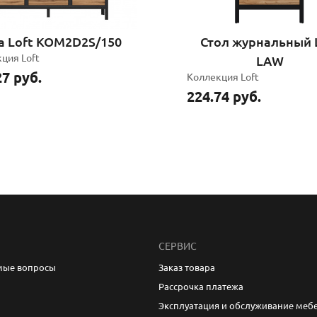
а Loft KOM2D2S/150
Стол журнальный 
кция
Loft
LAW
27 руб.
Коллекция
Loft
224.74 руб.
СЕРВИС
мые вопросы
Заказ товара
Рассрочка платежа
Эксплуатация и обслуживание меб