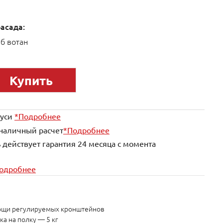
асада:
б вотан
Купить
руси
*Подробнее
наличный расчет
*Подробнее
 действует гарантия 24 месяца с момента
одробнее
мощи регулируемых кронштейнов
а на полку — 5 кг