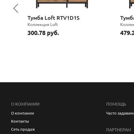
Тумба Loft RTV1D1S
Тумб
Коллекция
Loft
Колле
300.78 руб.
479.
О КОМПАНИИ
ПОМОЩЬ
О компании
Часто задавае
Контакты
Сеть продаж
ПАРТНЕРАМ