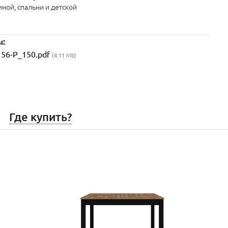
иной, спальни и детской
ы:
56-P_150.pdf
(4.11 Mb)
Где купить?