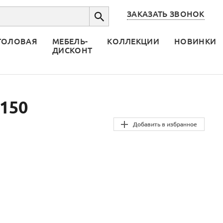
ЗАКАЗАТЬ ЗВОНОК
ТОЛОВАЯ
МЕБЕЛЬ-
КОЛЛЕКЦИИ
НОВИНКИ
ДИСКОНТ
/150
Добавить в избранное
Добавить в избранное