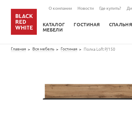
main page
О компании
Новости
Где купить?
Ди
КАТАЛОГ
ГОСТИНАЯ
СПАЛЬН
МЕБЕЛИ
Главная
Вся мебель
Гостиная
Полка Loft P/150