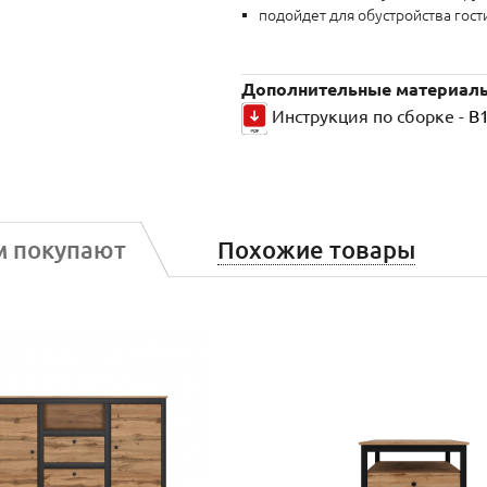
подойдет для обустройства гост
Дополнительные материал
Инструкция по сборке -
B1
м покупают
Похожие товары