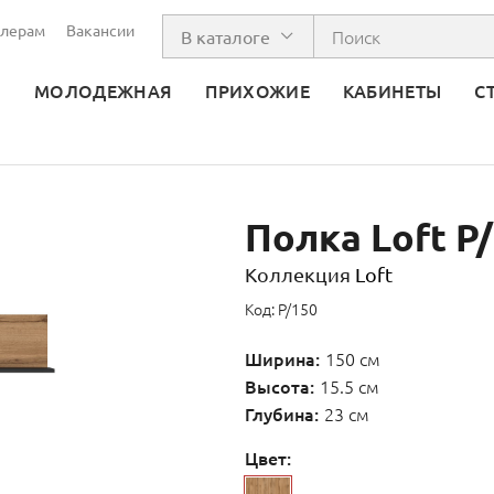
лерам
Вакансии
В каталоге
Я
МОЛОДЕЖНАЯ
ПРИХОЖИЕ
КАБИНЕТЫ
С
Полка Loft P
Коллекция
Loft
полка loft p/150 Loft
Код: P/150
Ширина:
150 см
Высота:
15.5 см
Глубина:
23 см
Цвет: